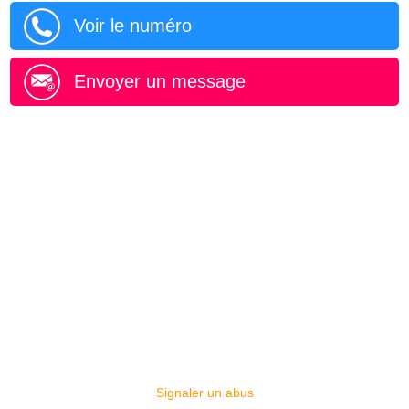
Voir le numéro
Envoyer un message
Signaler un abus