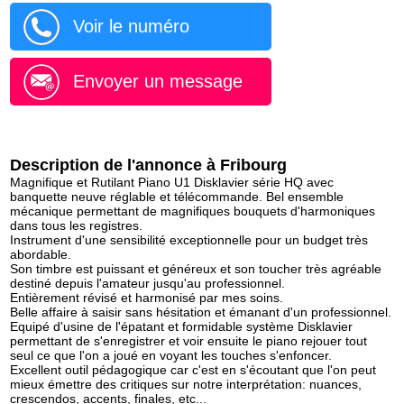
Voir le numéro
Envoyer un message
Description de l'annonce à Fribourg
Magnifique et Rutilant Piano U1 Disklavier série HQ avec
banquette neuve réglable et télécommande. Bel ensemble
mécanique permettant de magnifiques bouquets d'harmoniques
dans tous les registres.
Instrument d'une sensibilité exceptionnelle pour un budget très
abordable.
Son timbre est puissant et généreux et son toucher très agréable
destiné depuis l'amateur jusqu'au professionnel.
Entièrement révisé et harmonisé par mes soins.
Belle affaire à saisir sans hésitation et émanant d'un professionnel.
Equipé d'usine de l'épatant et formidable système Disklavier
permettant de s'enregistrer et voir ensuite le piano rejouer tout
seul ce que l'on a joué en voyant les touches s'enfoncer.
Excellent outil pédagogique car c'est en s'écoutant que l'on peut
mieux émettre des critiques sur notre interprétation: nuances,
crescendos, accents, finales, etc...