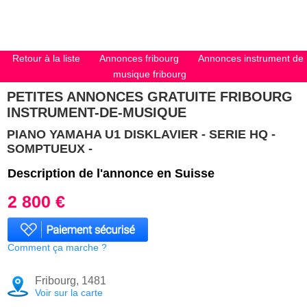
Retour à la liste
Annonces fribourg
Annonces instrument de
musique fribourg
PETITES ANNONCES GRATUITE FRIBOURG
INSTRUMENT-DE-MUSIQUE
PIANO YAMAHA U1 DISKLAVIER - SERIE HQ -
SOMPTUEUX -
Description de l'annonce en Suisse
2 800 €
Comment ça marche ?
Fribourg, 1481
Voir sur la carte