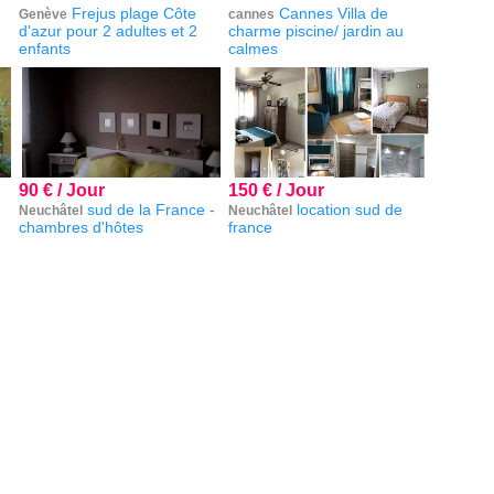
Frejus plage Côte
Cannes Villa de
Genève
cannes
d'azur pour 2 adultes et 2
charme piscine/ jardin au
enfants
calmes
90 € / Jour
150 € / Jour
sud de la France -
location sud de
Neuchâtel
Neuchâtel
chambres d'hôtes
france