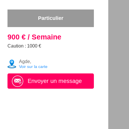
Particulier
900 € / Semaine
Caution : 1000 €
Agde,
Voir sur la carte
Envoyer un message