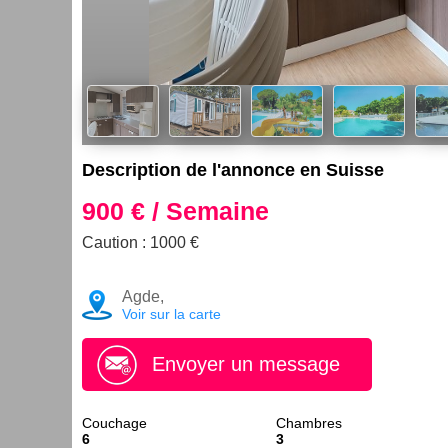
Description de l'annonce en Suisse
900 € / Semaine
Caution : 1000 €
Agde,
Voir sur la carte
Envoyer un message
Couchage
Chambres
6
3