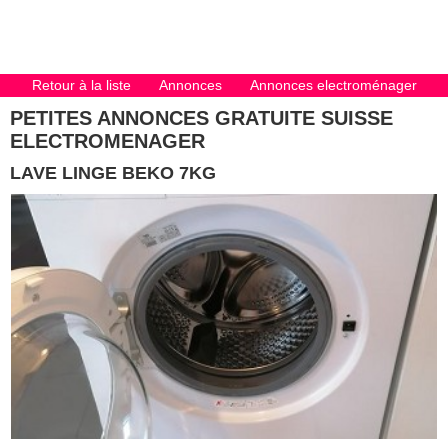
Retour à la liste
Annonces
Annonces electroménager
PETITES ANNONCES GRATUITE SUISSE
ELECTROMENAGER
LAVE LINGE BEKO 7KG