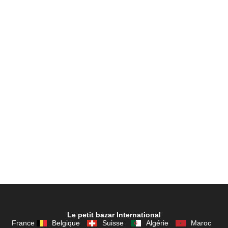
Le petit bazar International
France
Belgique
Suisse
Algérie
Maroc