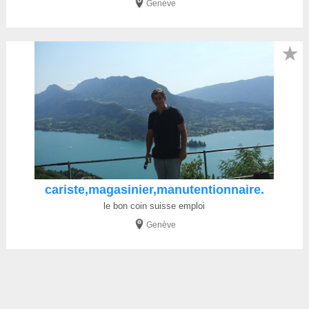
Genève
★
cariste,magasinier,manutentionnaire.
le bon coin suisse emploi
Genève