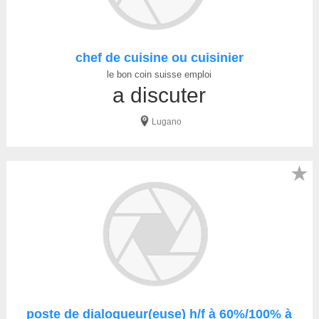
chef de cuisine ou cuisinier
le bon coin suisse emploi
a discuter
Lugano
★
poste de dialogueur(euse) h/f à 60%/100% à